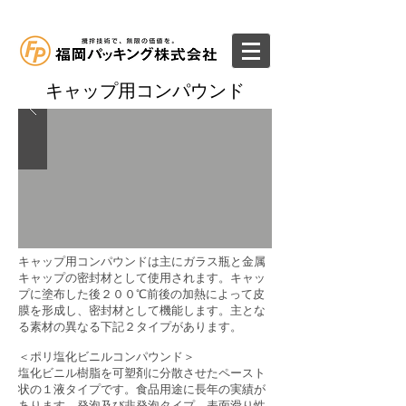
キャップ用コンパウンド
キャップ用コンパウンドは主にガラス瓶と金属
キャップの密封材として使用されます。キャッ
プに塗布した後２００℃前後の加熱によって皮
膜を形成し、密封材として機能します。主とな
る素材の異なる下記２タイプがあります。
＜ポリ塩化ビニルコンパウンド＞
塩化ビニル樹脂を可塑剤に分散させたペースト
状の１液タイプです。食品用途に長年の実績が
あります。発泡及び非発泡タイプ、表面滑り性