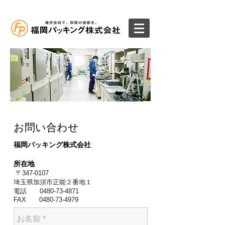
お問い合わせ
福岡パッキング株式会社
所在地
〒347-0107
埼玉県加須市正能２番地１
電話
0480-73-4871
FAX
0480-73-4979